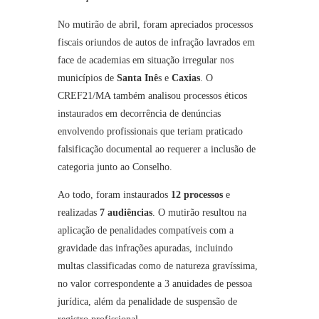
No mutirão de abril, foram apreciados processos
fiscais oriundos de autos de infração lavrados em
face de academias em situação irregular nos
municípios de
Santa Inê
s e
Caxias
. O
CREF21/MA também analisou processos éticos
instaurados em decorrência de denúncias
envolvendo profissionais que teriam praticado
falsificação documental ao requerer a inclusão de
categoria junto ao Conselho.
Ao todo, foram instaurados
12 processos
e
realizadas
7 audiências
. O mutirão resultou na
aplicação de penalidades compatíveis com a
gravidade das infrações apuradas, incluindo
multas classificadas como de natureza gravíssima,
no valor correspondente a 3 anuidades de pessoa
jurídica, além da penalidade de suspensão de