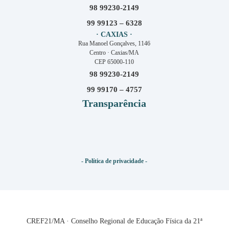
98 99230-2149
99 99123 – 6328
· CAXIAS ·
Rua Manoel Gonçalves, 1146
Centro · Caxias/MA
CEP 65000-110
98 99230-2149
99 99170 – 4757
Transparência
- Política de privacidade -
CREF21/MA · Conselho Regional de Educação Física da 21ª