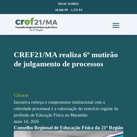
HOJE SOMOS
10.046 PF · 1.572 PJ
CREF21/MA realiza 6º mutirão
de julgamento de processos
Câmaras
Iniciativa reforça o compromisso institucional com a
celeridade processual e a valorização do exercício regular da
profissão de Educação Física no Maranhão.
maio 14, 2026
Conselho Regional de Educação Física da 21ª Região