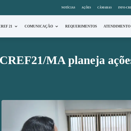
NOTÍCIAS
AÇÕES
CÂMARAS
INFO-CR
CREF 21
COMUNICAÇÃO
REQUERIMENTOS
ATENDIMENTO
 CREF21/MA planeja ações