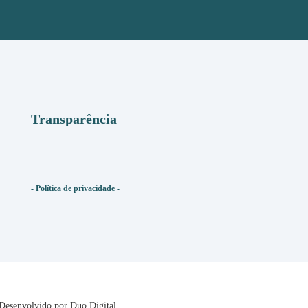
Transparência
- Política de privacidade -
 Desenvolvido por
Duo Digital