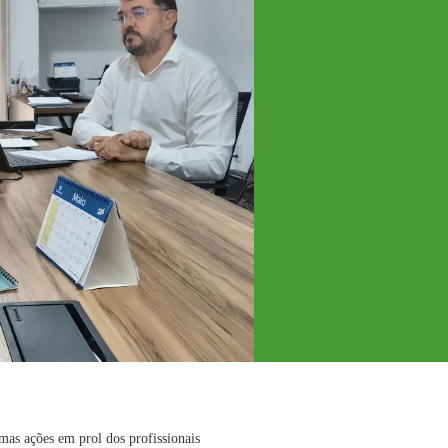
mas ações em prol dos profissionais