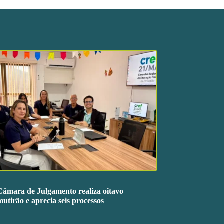
Câmara de Julgamento realiza oitavo
mutirão e aprecia seis processos