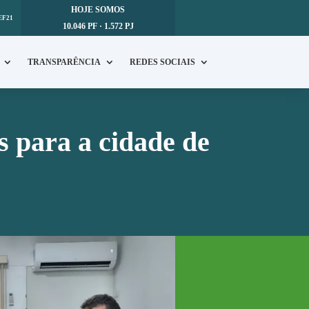
HOJE SOMOS
EF21
10.046 PF · 1.572 PJ
TRANSPARÊNCIA
REDES SOCIAIS
 para a cidade de