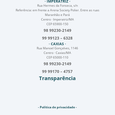
· IMPERATRIZ ·
Rua Hermes da Fonseca, s/n
Referência: em frente a Arena Society Polier. Entre as ruas
Maranhão e Pará
Centro · Imperatriz/MA
CEP 65900-150
98 99230-2149
99 99123 – 6328
· CAXIAS ·
Rua Manoel Gonçalves, 1146
Centro · Caxias/MA
CEP 65000-110
98 99230-2149
99 99170 – 4757
Transparência
- Política de privacidade -