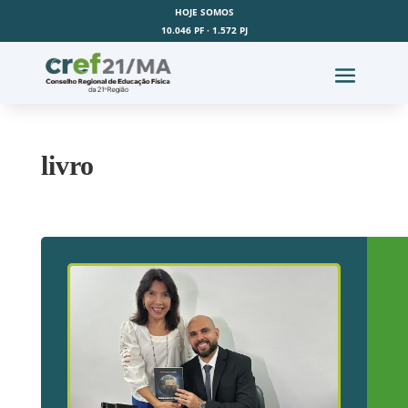
HOJE SOMOS
10.046 PF · 1.572 PJ
livro