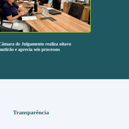
Câmara de Julgamento realiza oitavo
mutirão e aprecia seis processos
Transparência