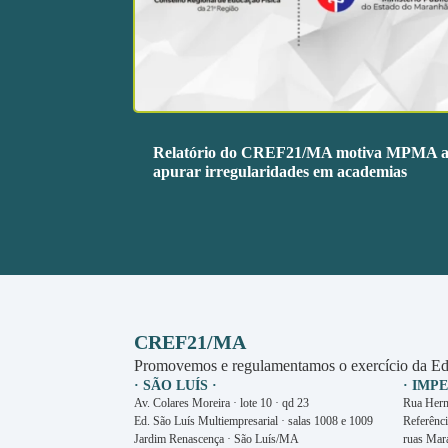
Relatório do CREF21/MA motiva MPMA 
apurar irregularidades em academias
CREF21/MA
Promovemos e regulamentamos o exercício da Ed
· SÃO LUÍS ·
· IMP
Av. Colares Moreira · lote 10 · qd 23
Rua Herm
Ed. São Luís Multiempresarial · salas 1008 e 1009
Referênci
Jardim Renascença · São Luís/MA
ruas Mar