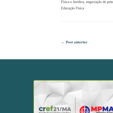
Física e Jurídica, negociação de pe
Educação Física.
←
Post anterior