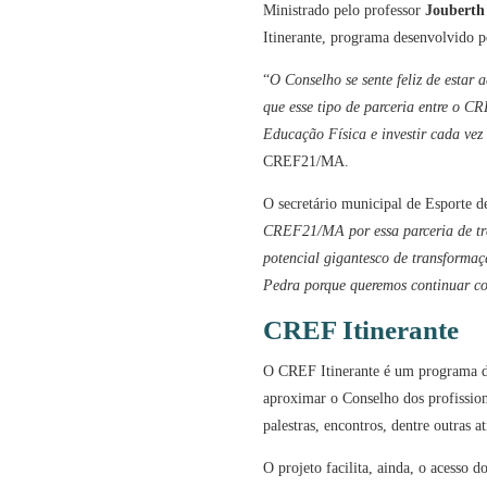
Ministrado pelo professor
Jouberth
Itinerante, programa desenvolvido p
“
O Conselho se sente feliz de estar 
que esse tipo de parceria entre o C
Educação Física e investir cada vez 
CREF21/MA.
O secretário municipal de Esporte 
CREF21/MA por essa parceria de tra
potencial gigantesco de transformaç
Pedra porque queremos continuar co
CREF Itinerante
O CREF Itinerante é um programa d
aproximar o Conselho dos profissi
palestras, encontros, dentre outras a
O projeto facilita, ainda, o acesso d