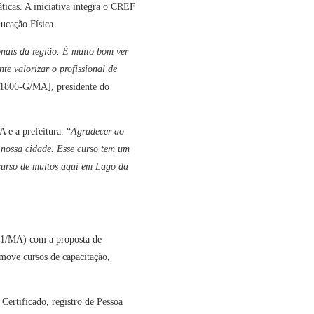
icas. A iniciativa integra o CREF
ucação Física.
ionais da região. É muito bom ver
te valorizar o profissional de
806-G/MA], presidente do
 e a prefeitura. “
Agradecer ao
 nossa cidade. Esse curso tem um
 curso de muitos aqui em Lago da
21/MA) com a proposta de
ove cursos de capacitação,
 Certificado, registro de Pessoa