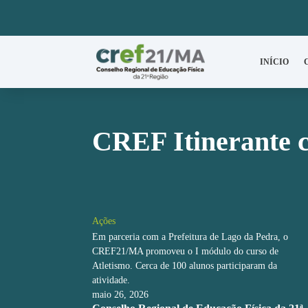
INÍCIO
CREF Itinerante c
Ações
Em parceria com a Prefeitura de Lago da Pedra, o
CREF21/MA promoveu o I módulo do curso de
Atletismo. Cerca de 100 alunos participaram da
atividade.
maio 26, 2026