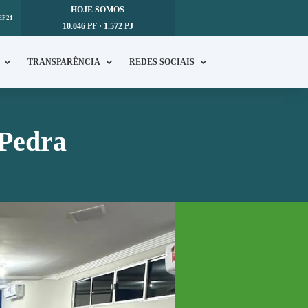
HOJE SOMOS
EF21
10.046 PF · 1.572 PJ
TRANSPARÊNCIA
REDES SOCIAIS
 Pedra