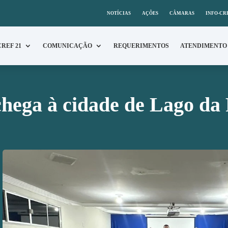
NOTÍCIAS
AÇÕES
CÂMARAS
INFO-CR
CREF 21
COMUNICAÇÃO
REQUERIMENTOS
ATENDIMENTO
hega à cidade de Lago da